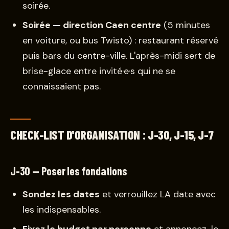
soirée.
Soirée — direction Caen centre
(5 minutes
en voiture, ou bus Twisto) : restaurant réservé
puis bars du centre-ville. L'après-midi sert de
brise-glace entre invité·e·s qui ne se
connaissaient pas.
CHECK-LIST D'ORGANISATION : J-30, J-15, J-7
J-30 — Poser les fondations
Sondez les dates
et verrouillez LA date avec
les indispensables.