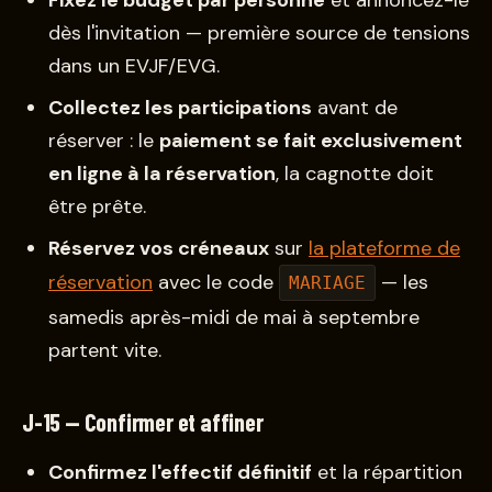
Fixez le budget par personne
et annoncez-le
dès l'invitation — première source de tensions
dans un EVJF/EVG.
Collectez les participations
avant de
réserver : le
paiement se fait exclusivement
en ligne à la réservation
, la cagnotte doit
être prête.
Réservez vos créneaux
sur
la plateforme de
réservation
avec le code
— les
MARIAGE
samedis après-midi de mai à septembre
partent vite.
J-15 — Confirmer et affiner
Confirmez l'effectif définitif
et la répartition