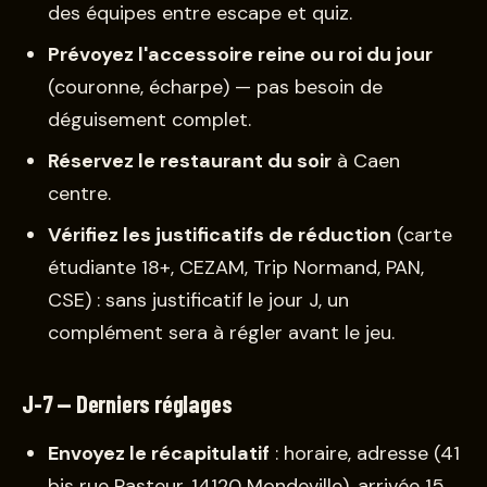
des équipes entre escape et quiz.
Prévoyez l'accessoire reine ou roi du jour
(couronne, écharpe) — pas besoin de
déguisement complet.
Réservez le restaurant du soir
à Caen
centre.
Vérifiez les justificatifs de réduction
(carte
étudiante 18+, CEZAM, Trip Normand, PAN,
CSE) : sans justificatif le jour J, un
complément sera à régler avant le jeu.
J-7 — Derniers réglages
Envoyez le récapitulatif
: horaire, adresse (41
bis rue Pasteur, 14120 Mondeville), arrivée 15