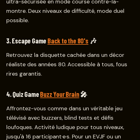
ultra-sécurisée en mode course contre-la-
montre. Deux niveaux de difficulté, mode duel
possible.
3. Escape Game
Back to the 80's
🎶
Retrouvez la disquette cachée dans un décor
réaliste des années 80. Accessible à tous, fous
rires garantis.
4. Quiz Game
Buzz Your Brain
🎤
Affrontez-vous comme dans un véritable jeu
télévisé avec buzzers, blind tests et défis
loufoques. Activité ludique pour tous niveaux,
jusqu'à 16 participant·e·s. Pour un EVJF ou un