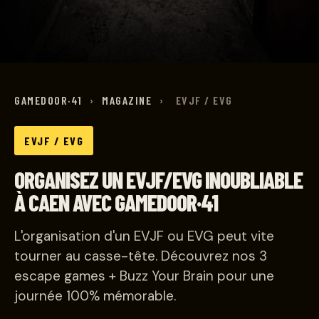
GAMEDOOR·41
›
MAGAZINE
›
EVJF / EVG
EVJF / EVG
ORGANISEZ UN EVJF/EVG INOUBLIABLE
À CAEN AVEC GAMEDOOR·41
L'organisation d'un EVJF ou EVG peut vite
tourner au casse-tête. Découvrez nos 3
escape games + Buzz Your Brain pour une
journée 100% mémorable.