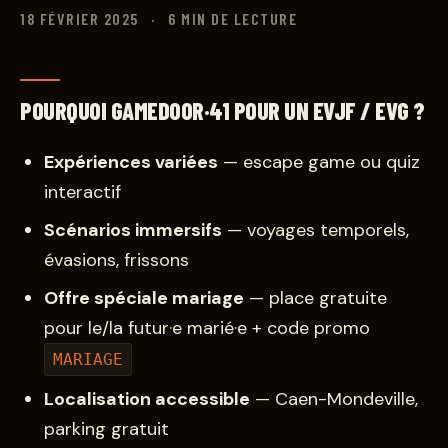
18 FÉVRIER 2025
·
6 MIN DE LECTURE
POURQUOI GAMEDOOR·41 POUR UN EVJF / EVG ?
Expériences variées
— escape game ou quiz
interactif
Scénarios immersifs
— voyages temporels,
évasions, frissons
Offre spéciale mariage
— place gratuite
pour le/la futur·e marié·e + code promo
MARIAGE
Localisation accessible
— Caen-Mondeville,
parking gratuit