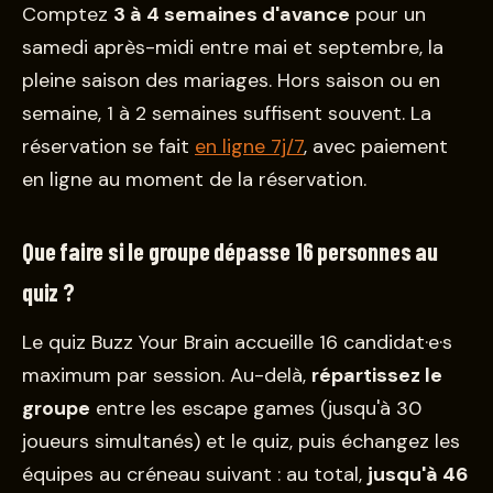
Comptez
3 à 4 semaines d'avance
pour un
samedi après-midi entre mai et septembre, la
pleine saison des mariages. Hors saison ou en
semaine, 1 à 2 semaines suffisent souvent. La
réservation se fait
en ligne 7j/7
, avec paiement
en ligne au moment de la réservation.
Que faire si le groupe dépasse 16 personnes au
quiz ?
Le quiz Buzz Your Brain accueille 16 candidat·e·s
maximum par session. Au-delà,
répartissez le
groupe
entre les escape games (jusqu'à 30
joueurs simultanés) et le quiz, puis échangez les
équipes au créneau suivant : au total,
jusqu'à 46