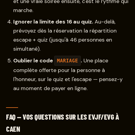
et une vraie soirée ensuite, c'est le rythme qui
marche.
Ignorer la limite des 16 au quiz.
Au-delà,
prévoyez dès la réservation la répartition
escape + quiz (jusqu'à 46 personnes en
simultané).
Oublier le code
.
Une place
MARIAGE
complète offerte pour la personne à
l'honneur, sur le quiz et l'escape — pensez-y
au moment de payer en ligne.
FAQ — VOS QUESTIONS SUR LES EVJF/EVG À
CAEN