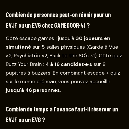
Combien de personnes peut-on réunir pour un
EVJF ou un EVG chez GAMEDOOR·41 ?
Côté escape games : jusqu'à
30 joueurs en
simultané
sur 5 salles physiques (Garde à Vue
×2, Psychiatric ×2, Back to the 80's ×1). Côté quiz
Buzz Your Brain :
4 à 16 candidat·e·s
sur 8
pupitres à buzzers. En combinant escape + quiz
sur le même créneau, vous pouvez accueillir
jusqu'à 46 personnes
.
Combien de temps à l'avance faut-il réserver un
EVJF ou un EVG ?