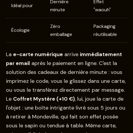
Dernière
Effet
Idéal pour
minute
"waouh"
Zéro
Packaging
Écologie
emballage
réutilisable
La
e-carte numérique
arrive
immédiatement
par email
après le paiement en ligne. C'est la
solution des cadeaux de dernière minute : vous
imprimez le code, vous le glissez dans une carte,
ou vous le transférez directement par message.
Le
Coffret Mystère (+10 €)
, lui, joue la carte de
l'objet : une boîte intrigante livré sous 5 jours ou
à retirer à Mondeville, qui fait son effet posée
sous le sapin ou tendue à table. Même carte,