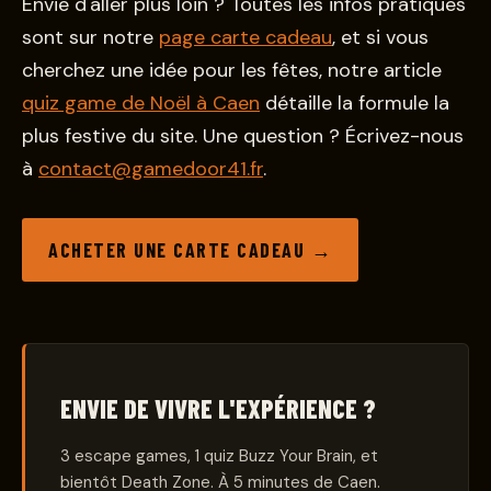
Envie d'aller plus loin ? Toutes les infos pratiques
sont sur notre
page carte cadeau
, et si vous
cherchez une idée pour les fêtes, notre article
quiz game de Noël à Caen
détaille la formule la
plus festive du site. Une question ? Écrivez-nous
à
contact@gamedoor41.fr
.
ACHETER UNE CARTE CADEAU →
ENVIE DE VIVRE L'EXPÉRIENCE ?
3
escape games
, 1 quiz Buzz Your Brain, et
bientôt Death Zone. À 5 minutes de Caen.