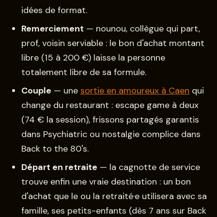
idées de format.
Remerciement
— nounou, collègue qui part,
prof, voisin serviable : le bon d'achat montant
libre (15 à 200 €) laisse la personne
totalement libre de sa formule.
Couple
— une
sortie en amoureux à Caen
qui
change du restaurant : escape game à deux
(74 € la session), frissons partagés garantis
dans Psychiatric ou nostalgie complice dans
Back to the 80's.
Départ en retraite
— la cagnotte de service
trouve enfin une vraie destination : un bon
d'achat que le ou la retraité·e utilisera avec sa
famille, ses petits-enfants (dès 7 ans sur Back