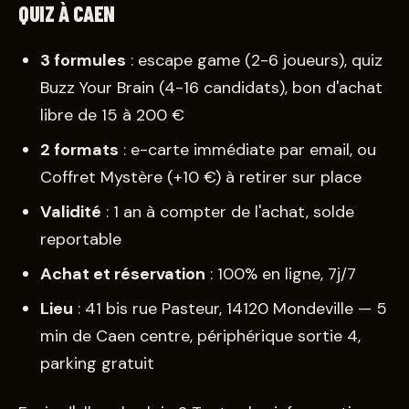
QUIZ À CAEN
3 formules
: escape game (2-6 joueurs), quiz
Buzz Your Brain (4-16 candidats), bon d'achat
libre de 15 à 200 €
2 formats
: e-carte immédiate par email, ou
Coffret Mystère (+10 €) à retirer sur place
Validité
: 1 an à compter de l'achat, solde
reportable
Achat et réservation
: 100% en ligne, 7j/7
Lieu
: 41 bis rue Pasteur, 14120 Mondeville — 5
min de Caen centre, périphérique sortie 4,
parking gratuit