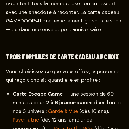
racontent tous la même chose : on en ressort
avec une anecdote à raconter. La carte cadeau
GAMEDOOR·41 met exactement ça sous le sapin
— ou dans une enveloppe d'anniversaire.
TROIS FORMULES DE CARTE CADEAU AU CHOIX
Vous choisissez ce que vous offrez, la personne
qui reçoit choisit quand elle en profite :
Carte Escape Game
— une session de 60
minutes pour
2 à 6 joueur·euse·s
dans l'un de
nos 3 univers :
Garde à Vue
(dès 10 ans),
Psychiatric
(dès 12 ans, ambiance
oppressante) ou
Back to the 80's
(dès 7 ans