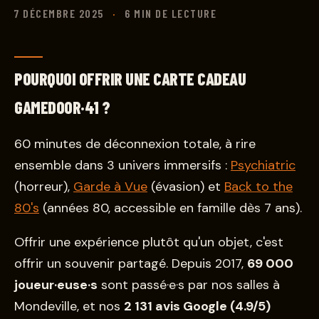
7 DÉCEMBRE 2025
·
6 MIN DE LECTURE
POURQUOI OFFRIR UNE CARTE CADEAU
GAMEDOOR·41 ?
60 minutes de déconnexion totale, à rire
ensemble dans 3 univers immersifs :
Psychiatric
(horreur),
Garde à Vue
(évasion) et
Back to the
80's
(années 80, accessible en famille dès 7 ans).
Offrir une expérience plutôt qu'un objet, c'est
offrir un souvenir partagé. Depuis 2017,
69 000
joueur·euse·s
sont passé·e·s par nos salles à
Mondeville, et nos
2 131 avis Google (4.9/5)