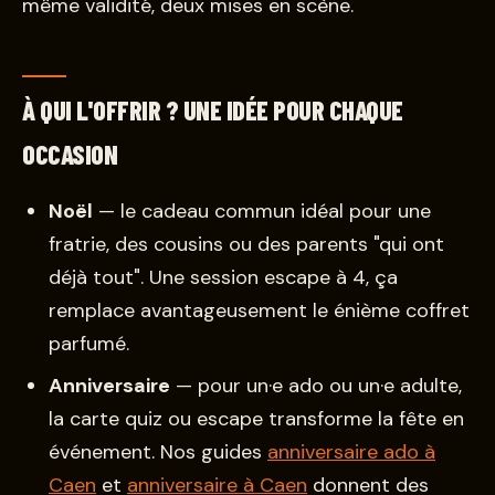
même validité, deux mises en scène.
À QUI L'OFFRIR ? UNE IDÉE POUR CHAQUE
OCCASION
Noël
— le cadeau commun idéal pour une
fratrie, des cousins ou des parents "qui ont
déjà tout". Une session escape à 4, ça
remplace avantageusement le énième coffret
parfumé.
Anniversaire
— pour un·e ado ou un·e adulte,
la carte quiz ou escape transforme la fête en
événement. Nos guides
anniversaire ado à
Caen
et
anniversaire à Caen
donnent des