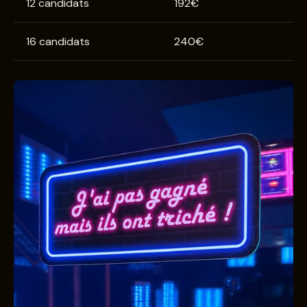
12 candidats
192€
16 candidats
240€