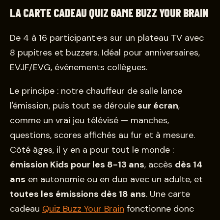
LA CARTE CADEAU QUIZ GAME BUZZ YOUR BRAIN
De 4 à 16 participant·e·s sur un plateau TV avec
8 pupitres et buzzers. Idéal pour anniversaires,
EVJF/EVG, événements collègues.
Le principe : notre chauffeur de salle lance
l'émission, puis tout se déroule
sur écran
,
comme un vrai jeu télévisé — manches,
questions, scores affichés au fur et à mesure.
Côté âges, il y en a pour tout le monde :
émission Kids pour les 8-13 ans
, accès
dès 14
ans
en autonomie ou en duo avec un adulte, et
toutes les émissions dès 18 ans
. Une carte
cadeau
Quiz Buzz Your Brain
fonctionne donc