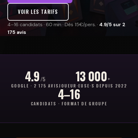
VOIR LES TARIFS
4–16 candidats · 60 min · Dès 15€/pers. ·
4.9/5 sur 2
175 avis
4.9
13 000
/5
+
GOOGLE · 2 175 AVIS
JOUEUR·EUSE·S DEPUIS 2022
4–16
CANDIDATS · FORMAT DE GROUPE