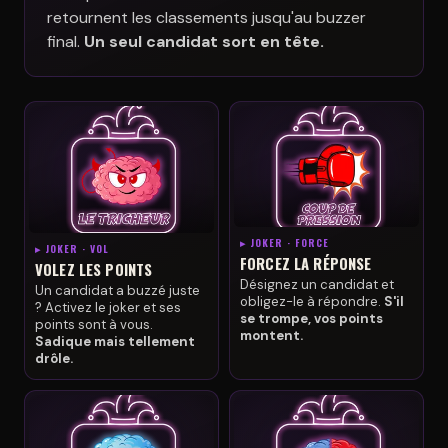
retournent les classements jusqu'au buzzer
final.
Un seul candidat sort en tête.
▸ JOKER · FORCE
▸ JOKER · VOL
FORCEZ LA RÉPONSE
VOLEZ LES POINTS
Désignez un candidat et
Un candidat a buzzé juste
obligez-le à répondre.
S'il
? Activez le joker et ses
se trompe, vos points
points sont à vous.
montent.
Sadique mais tellement
drôle.