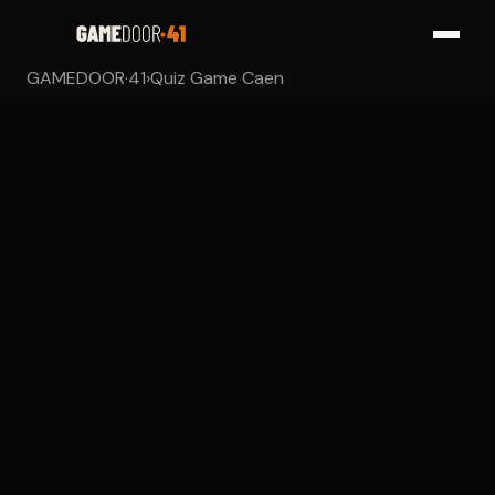
GAMEDOOR·41
›
Quiz Game Caen