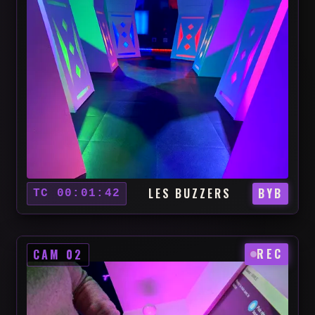
LES BUZZERS
BYB
TC 00:01:42
REC
CAM 02