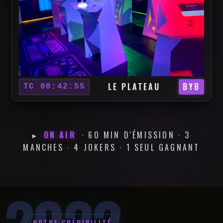
LE PLATEAU
BYB
TC 00:42:55
▸
ON AIR
· 60 MIN D'ÉMISSION · 3
MANCHES · 4 JOKERS · 1 SEUL GAGNANT
NOTRE CRÉDIBILITÉ