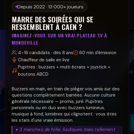
Depuis 2022 · 13 000+ joueurs
MARRE DES SOIRÉES QUI SE
RESSEMBLENT À CAEN ?
IMAGINEZ-VOUS SUR UN VRAI PLATEAU TV À
MONDEVILLE
4–16 candidats · dès 8 ans
60 min d'émission
Chauffeur de salle en live
Pupitres : buzzers + multi écrans + joystick +
boutons ABCD
Buzzers en main, en train de piéger vos amis sur des
questions complètement barrées. Aucune culture
générale nécessaire — promis, juré. Pupitres
personnels ou en duo avec buzzers lumineux,
musique à fond, lumières qui clignotent : vous êtes
les stars d'une vraie émission.
▸ 3 manches de folie. Sadiques mais tellement