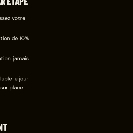
AR ÉTAPE
ssez votre
tion de 10%
tion, jamais
lable le jour
 sur place
NT