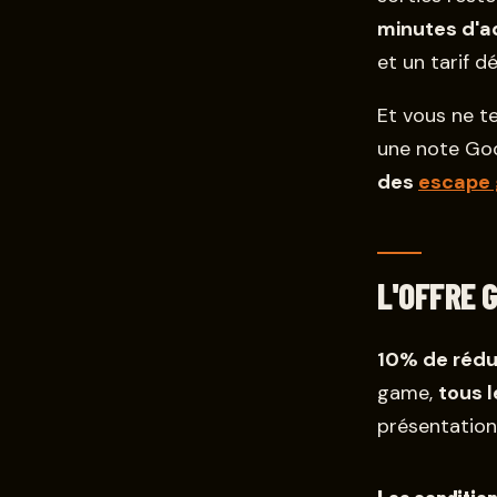
minutes d'a
et un tarif 
Et vous ne te
une note Go
des
escape
L'OFFRE 
10% de rédu
game,
tous l
présentation 