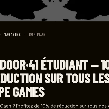
›
MAGAZINE
›
BON PLAN
DOOR·41 ÉTUDIANT — 
ÉDUCTION SUR TOUS LE
PE GAMES
à Caen ? Profitez de 10% de réduction sur tous nos