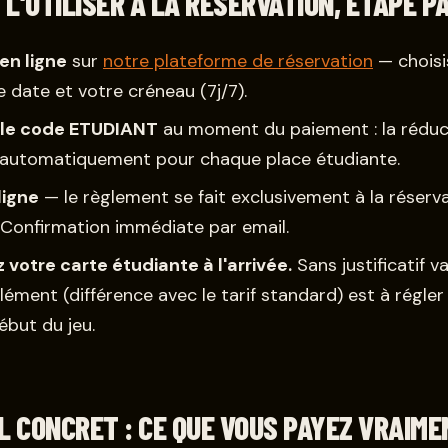
L'UTILISER À LA RÉSERVATION, ÉTAPE P
en ligne
sur
notre plateforme de réservation
— choisi
re date et votre créneau (7j/7).
 le code ETUDIANT
au moment du paiement : la réduc
 automatiquement pour chaque place étudiante.
ligne
— le règlement se fait exclusivement à la réserva
. Confirmation immédiate par email.
 votre carte étudiante à l'arrivée.
Sans justificatif va
lément (différence avec le tarif standard) est à régler
ébut du jeu.
L CONCRET : CE QUE VOUS PAYEZ VRAIME