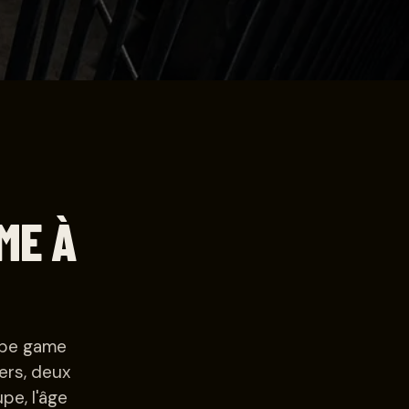
ME À
cape game
ers, deux
pe, l'âge