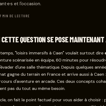
nt·e·s et l'occasion.
7 MIN DE LECTURE
 CETTE QUESTION SE POSE MAINTENANT 
temps, "loisirs immersifs à Caen" voulait surtout dire
enture scénarisée en équipe, 60 minutes pour résoudr
'évader d'une salle thématique. Depuis quelques année
t gagne du terrain en France et arrive aussi à Caen : 
arcours d'aventure en arcade. Ces deux concepts coha
dent pas du tout au même besoin.
cle, on fait le point factuel pour vous aider à choisir : 