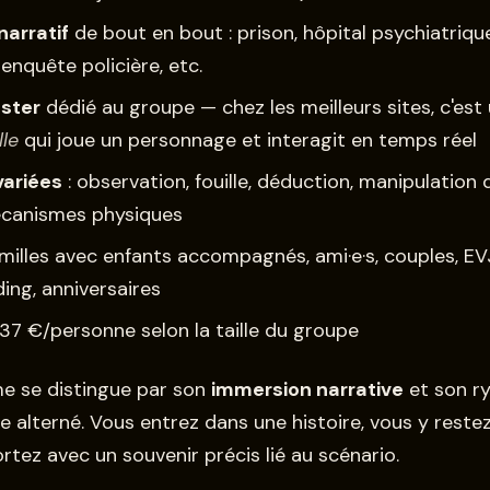
narratif
de bout en bout : prison, hôpital psychiatriqu
enquête policière, etc.
ster
dédié au groupe — chez les meilleurs sites, c'est
lle
qui joue un personnage et interagit en temps réel
variées
: observation, fouille, déduction, manipulation d
canismes physiques
amilles avec enfants accompagnés, ami·e·s, couples, E
ing, anniversaires
37 €/personne selon la taille du groupe
e se distingue par son
immersion narrative
et son r
e alterné. Vous entrez dans une histoire, vous y reste
rtez avec un souvenir précis lié au scénario.