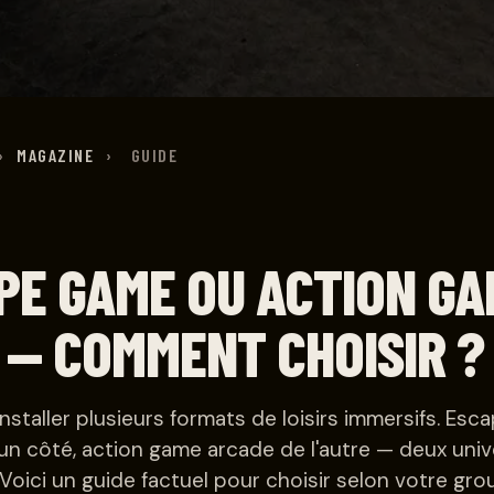
›
MAGAZINE
›
GUIDE
PE GAME OU ACTION GA
 — COMMENT CHOISIR ?
installer plusieurs formats de loisirs immersifs. Es
un côté, action game arcade de l'autre — deux univ
oici un guide factuel pour choisir selon votre grou